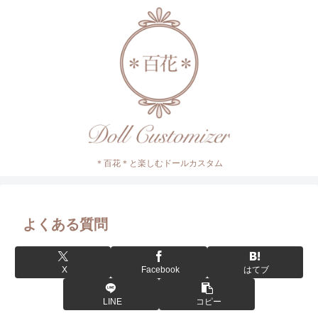
＊百花＊と楽しむドールカスタム
よくある質問
X
Facebook
はてブ
LINE
コピー