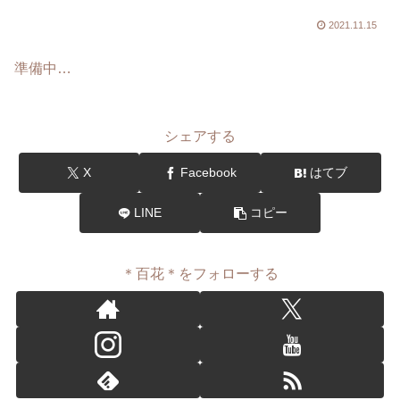
2021.11.15
準備中…
シェアする
X
Facebook
はてブ
LINE
コピー
＊百花＊をフォローする