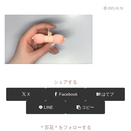
2021.01.31
シェアする
X
Facebook
はてブ
LINE
コピー
＊百花＊をフォローする