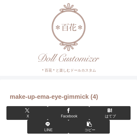
＊百花＊と楽しむドールカスタム
make-up-ema-eye-gimmick (4)
X
Facebook
はてブ
LINE
コピー