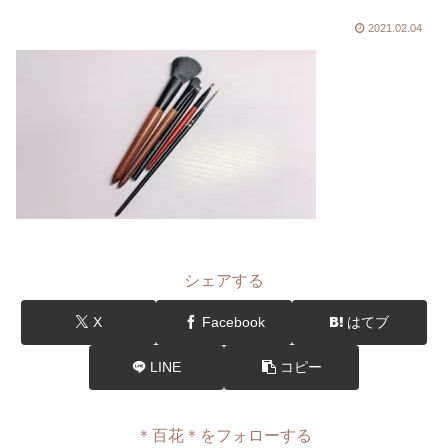
2021.02.04
シェアする
X
Facebook
はてブ
LINE
コピー
＊百花＊をフォローする