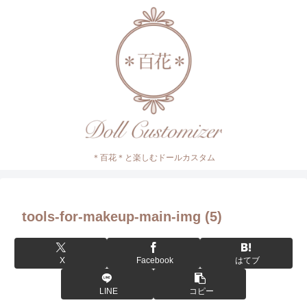
＊百花＊と楽しむドールカスタム
tools-for-makeup-main-img (5)
X
Facebook
はてブ
LINE
コピー