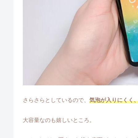
さらさらとしているので、
気泡が入りにくく
大容量なのも嬉しいところ。