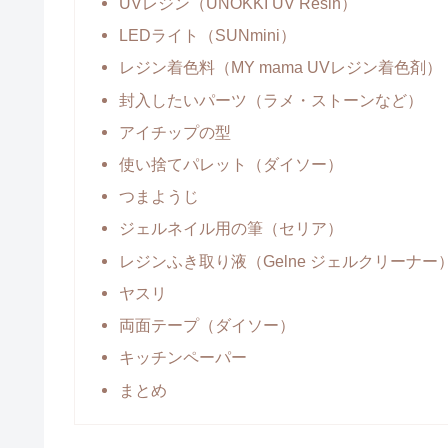
UVレジン（UNOKKI UV Resin）
LEDライト（SUNmini）
レジン着色料（MY mama UVレジン着色剤）
封入したいパーツ（ラメ・ストーンなど）
アイチップの型
使い捨てパレット（ダイソー）
つまようじ
ジェルネイル用の筆（セリア）
レジンふき取り液（Gelne ジェルクリーナー
ヤスリ
両面テープ（ダイソー）
キッチンペーパー
まとめ