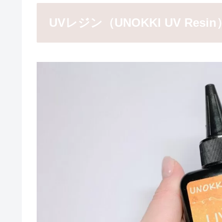
UVレジン（UNOKKI UV Resin