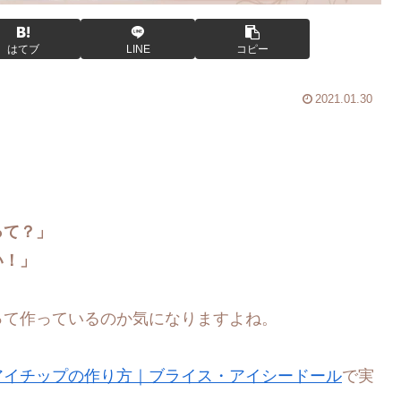
はてブ
LINE
コピー
2021.01.30
って？」
い！」
って作っているのか気になりますよね。
アイチップの作り方｜ブライス・アイシードール
で実