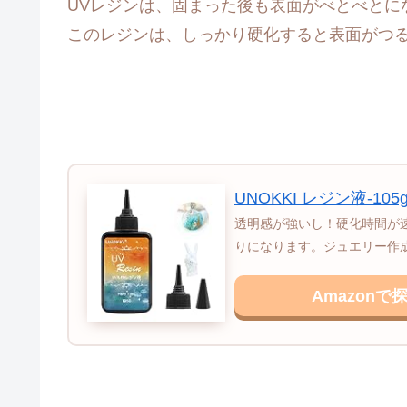
UVレジンは、固まった後も表面がべとべとに
このレジンは、しっかり硬化すると表面がつ
UNOKKI レジン液-105
透明感が強いし！硬化時間が
りになります。ジュエリー作成
Amazonで