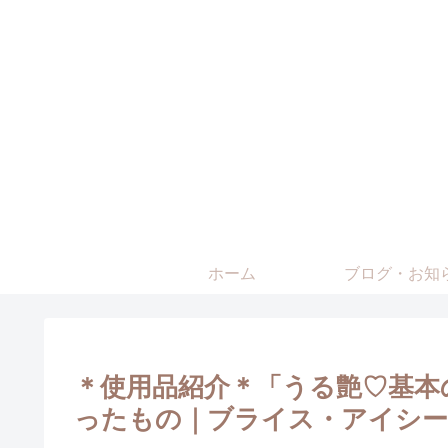
ホーム
ブログ・お知
＊使用品紹介＊「うる艶♡基本
ったもの｜ブライス・アイシー