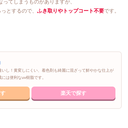
なってしまうものがありますが、
るっとするので、
ふき取りやトップコート不要
です。
g
速いし！黄変しにくい、着色剤も綺麗に混ざって鮮やかな仕上が
には便利なuv樹脂です。
探す
楽天で探す