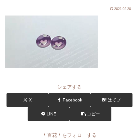
2021.02.20
シェアする
X
Facebook
はてブ
LINE
コピー
＊百花＊をフォローする