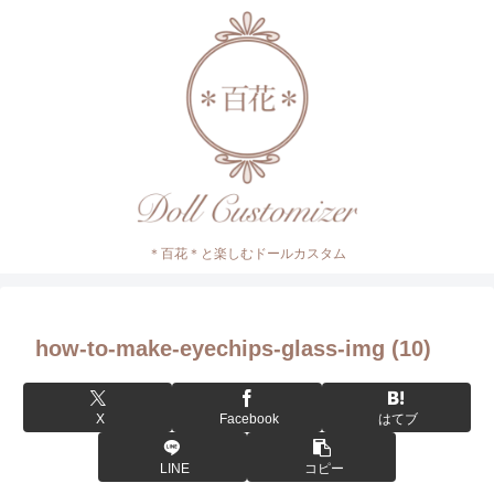
＊百花＊と楽しむドールカスタム
how-to-make-eyechips-glass-img (10)
X
Facebook
はてブ
LINE
コピー